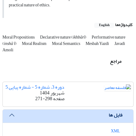
practical nature of ethics.
کلیدواژه‌ها
English
Moral Propositions
Declarative nature (
ikhbārī
)
Performative nature
(
inshā'ī
)
Moral Realism
Moral Semantics
Mesbah Yazdi
Javadi
Amoli
مراجع
دوره 3، شماره 5 - شماره پیاپی 5
شهریور 1404
صفحه
271-298
فایل ها
XML