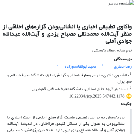
واکاوی تطبیقی اخباری یا انشائی‌بودن گزاره‌های اخلاقی از
منظر آیت‌الله محمدتقی مصباح یزدی و آیت‌الله عبدالله
جوادی آملی
نوع مقاله : مقاله پژوهشی
نویسندگان
2
1
رضا جعفری
مجید ابوالقاسم زاده
1
دانشجوی دکتری مدرسی معارف اسلامی، گرایش اخلاق، دانشگاه معارف اسلامی،
قم، ایران
2
. استادیار گروه اخلاق اسلامی، دانشگاه معارف اسلامی، قم، ایران
10.22034/jcp.2025.547442.1178
چکیده
این پژوهش به بررسی تطبیقی ماهیت گزاره‌های اخلاقی از حیث اخباری یا
انشائی‌بودن به ‌عنوان یکی از مسائل کلیدی فرااخلاق، در اندیشۀ آیت‌الله
جوادی آملی و آیت‌الله مصباح یزدی می‌پردازد. هدف این پژوهش، دست‌یابی