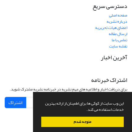
دسترسی سریع
صفحه اصلی
درباره نشریه
اعضای هیات تحریریه
ارسال مقاله
تماس با ما
نقشه سایت
آخرین اخبار
اشتراک خبرنامه
برای دریافت اخبار و اطلاعیه های مهم نشریه در خبرنامه نشریه مشترک شوید.
اشتراک
این وب سایت از کوکی ها برای اطمینان از ارائه بهترین
خدمات استفاده می کند.
متوجه شدم
سامانه مدیریت نشریات علمی.
طراحی و پیاده سازی از
سیناوب