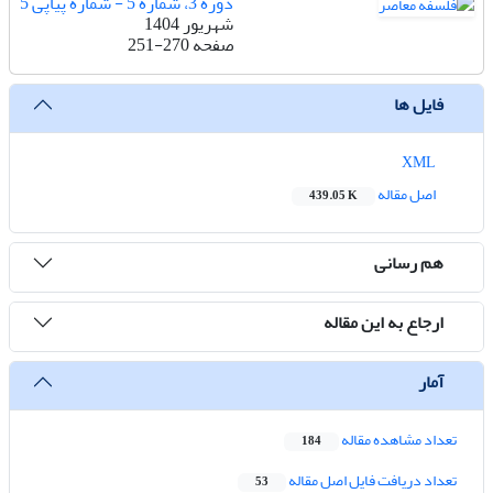
دوره 3، شماره 5 - شماره پیاپی 5
شهریور 1404
صفحه
251-270
فایل ها
XML
اصل مقاله
439.05 K
هم رسانی
ارجاع به این مقاله
آمار
تعداد مشاهده مقاله
184
تعداد دریافت فایل اصل مقاله
53