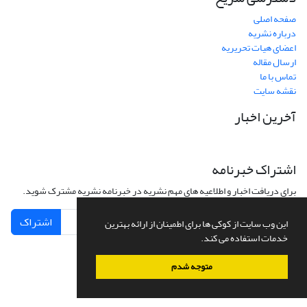
صفحه اصلی
درباره نشریه
اعضای هیات تحریریه
ارسال مقاله
تماس با ما
نقشه سایت
آخرین اخبار
اشتراک خبرنامه
برای دریافت اخبار و اطلاعیه های مهم نشریه در خبرنامه نشریه مشترک شوید.
اشتراک
این وب سایت از کوکی ها برای اطمینان از ارائه بهترین
خدمات استفاده می کند.
متوجه شدم
سامانه مدیریت نشریات علمی.
طراحی و پیاده سازی از
سیناوب