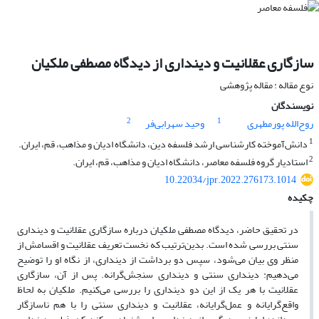
سازگاری عقلانیت و دینداری از دیدگاه مصطفی ملکیان
نوع مقاله : مقاله پژوهشی
نویسندگان
2
1
روح‌الله پورمطهری
وحید سهرابی‌فر
1
دانش‌آموخته کارشناسی ارشد فلسفه دین، دانشگاه ادیان و مذاهب، قم، ایران.
2
استادیار گروه فلسفه معاصر، دانشگاه ادیان و مذاهب، قم، ایران.
10.22034/jpr.2022.276173.1014
چکیده
در تحقیق حاضر، دیدگاه مصطفی ملکیان درباره سازگاری عقلانیت و دینداری
سنتی بررسی شده است. بدین‌ترتیب که نخست تعریف عقلانیت و اقسامش از
منظر وی بیان می‌شود، سپس دو برداشت از دینداری، از نگاه او را توضیح
می‌دهیم: دینداری سنتی و دینداری سنجش‌گرانه. پس از آن، سازگاری
عقلانیت با هر یک از این دو دینداری را بررسی می‌کنیم. ملکیان به ‌لحاظ
واقع‌گرایانه و عمل‌گرایانه، عقلانیت و دینداری سنتی را با هم ناسازگار