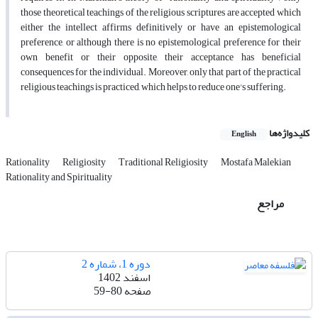
those theoretical teachings of the religious scriptures are accepted which
either the intellect affirms definitively or have an epistemological
preference, or although there is no epistemological preference for their
own benefit or their opposite, their acceptance has beneficial
consequences for the individual. Moreover, only that part of the practical
religious teachings is practiced, which helps to reduce one's suffering.
کلیدواژه‌ها
English
Rationality
Religiosity
Traditional Religiosity
Mostafa Malekian
Rationality and Spirituality
مراجع
دوره 1، شماره 2
اسفند 1402
صفحه
59-80