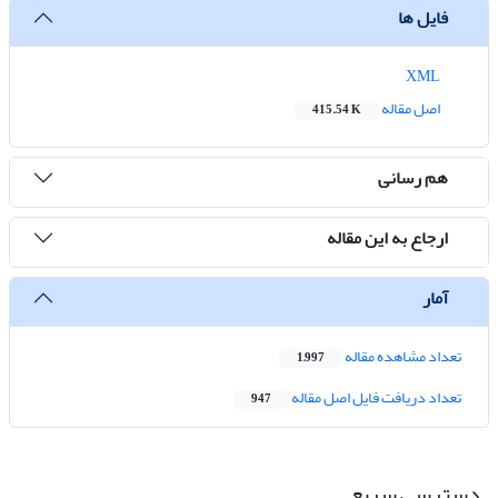
فایل ها
XML
اصل مقاله
415.54 K
هم رسانی
ارجاع به این مقاله
آمار
تعداد مشاهده مقاله
1,997
تعداد دریافت فایل اصل مقاله
947
دسترسی سریع