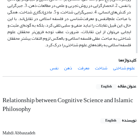
یا نفس، 2. انحصارگرایی در روش تجربی و علمی در مطالعات ذهن، 3. جبرگرایی
در کنش‌های انسانی، 4. نسبی‌گرایی شناخت، و 5. مادی‌انگاری شناخت، همگی
با مباحث علم‌النفس و معرفت‌شناسی در فلسفه اسلامی در تقابل‌اند. با این
حال، این قبیل تقابلات را نباید منفی و سلبی تلقی کرد، بلکه به‌ گونه‌ای مثبت و
ایجابی می‌توان از این تقابلات، ضرورت عطف توجه فزون‌ترِ محققان علوم
شناختی به مباحث عقلی فلسفه اسلامی و بالعکس لزوم التفات بیشترِ محققان
فلسفه اسلامی به یافته‌های علوم شناختی را درک کرد.
کلیدواژه‌ها
علوم شناختی
شناخت
معرفت
ذهن
نفس
عنوان مقاله
English
Relationship between Cognitive Science and Islamic
Philosophy
نویسنده
English
Mahdi Abbaszadeh