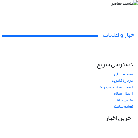
اخبار و اعلانات
دسترسی سریع
صفحه اصلی
درباره نشریه
اعضای هیات تحریریه
ارسال مقاله
تماس با ما
نقشه سایت
آخرین اخبار