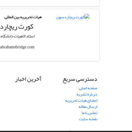
هیات تحریریه بین المللی
کورت ریچارد
استاد الاهیات دانشگاه 
abrahamsbridge.com
kar
دسترسی سریع
آخرین اخبار
صفحه اصلی
درباره نشریه
اعضای هیات تحریریه
ارسال مقاله
تماس با ما
نقشه سایت
سامانه مدیریت نشریات علمی.
طراحی و پیاده سازی از
سیناوب