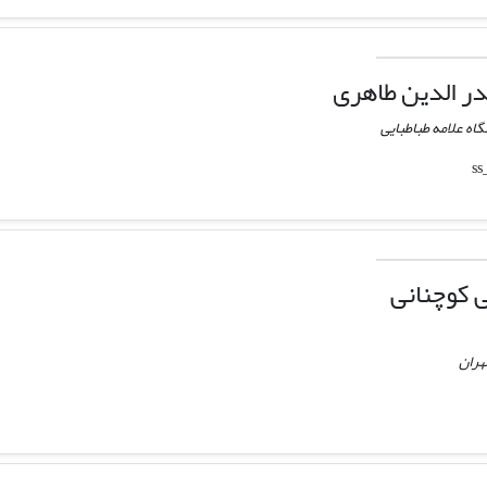
ر الدین طاهری
اه علامه طباطبایی
 کوچنانی
هران