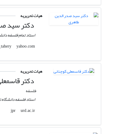
هیات تحریریه
دکتر سید صد
استاد تمام فلسفه دانشگ
yahoo.com
ss_tahery
هیات تحریریه
دکتر قاسمعلی
فلسفه
استاد فلسفه دانشگاه ت
urd.ac.ir
jpr