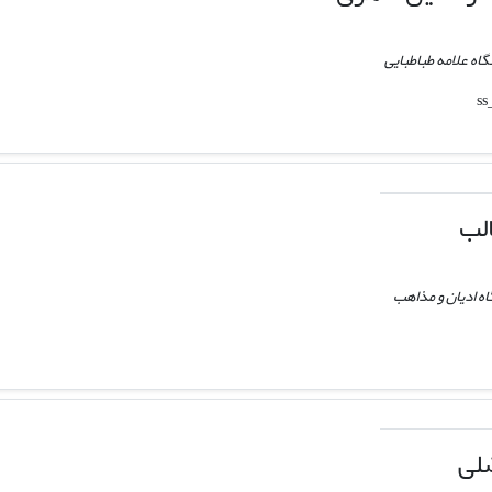
اه علامه طباطبایی
لب
ه ادیان و مذاهب
لی