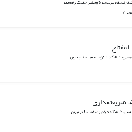
 تمام فلسفه موسسه پژوهشی حکمت و فلسفه
 مفتاح
اهیمی، دانشگاه ادیان و مذاهب، قم، ایران.
ا شریعتمداری
سی، دانشگاه ادیان و مذاهب، قم، ایران.