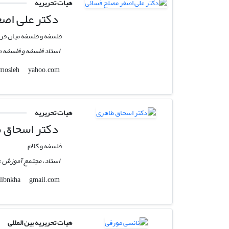
هیات تحریریه
دکتر علی‌ اص
فلسفه و فلسفه میان فر
استاد فلسفه و فلسفه 
yahoo.com
aamosleh
هیات تحریریه
دکتر اسحاق 
فلسفه و کلام
استاد، مجتمع آموزش عا
gmail.com
mulibnkha
هیات تحریریه بین المللی