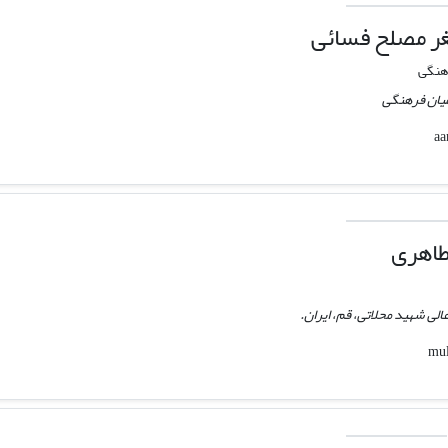
غر مصلح فسائی
هنگی
میان فرهنگی
طاهری
لی شهید محلاتی، قم، ایران.