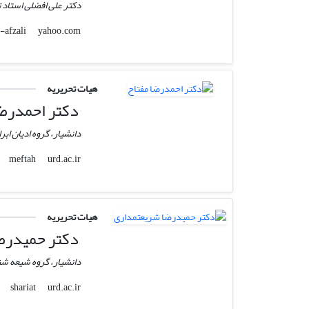
دکتر علی افضلی استاد
yahoo.com
ali-m-afzali
هیات تحریریه
دکتر احمدرضا
دانشیار، گروه ادیان ابر
urd.ac.ir
meftah
هیات تحریریه
دکتر حمیدرض
دانشیار، گروه شیعه شنا
urd.ac.ir
shariat