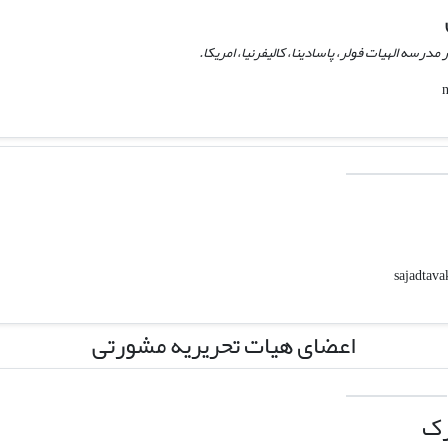
درسه الهیات فولر، پاسادینا، کالیفرنیا، امریکا.
اعضای هیات تحریریه مشورتی
رک