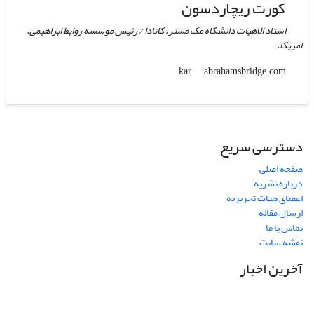
کورت ریچاردسون
استاد الاهیات دانشگاه مک مستر، کانادا / رئیس موسسه روابط ابراهیمی،
امریکا.
abrahamsbridge.com
kar
دسترسی سریع
صفحه اصلی
درباره نشریه
اعضای هیات تحریریه
ارسال مقاله
تماس با ما
نقشه سایت
آخرین اخبار