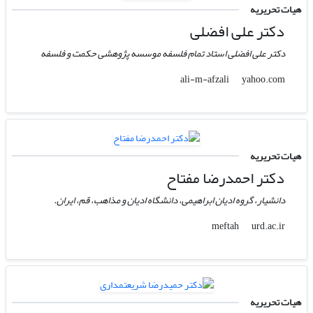
هیات تحریریه
دکتر علی افضلی
دکتر علی افضلی استاد تمام فلسفه موسسه پژوهشی حکمت و فلسفه
yahoo.com
ali-m-afzali
هیات تحریریه
دکتر احمدرضا مفتاح
دانشیار، گروه ادیان ابراهیمی، دانشگاه ادیان و مذاهب، قم، ایران.
urd.ac.ir
meftah
هیات تحریریه