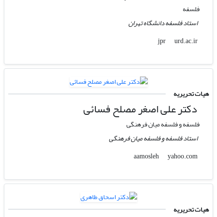
فلسفه
استاد فلسفه دانشگاه تهران
urd.ac.ir
jpr
هیات تحریریه
دکتر علی‌ اصغر مصلح فسائی
فلسفه و فلسفه میان فرهنگی
استاد فلسفه و فلسفه میان فرهنگی
yahoo.com
aamosleh
هیات تحریریه