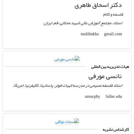
دکتر اسحاق طاهری
فلسفه و کلام
استاد، مجتمع آموزش عالی شهید محلاتی، قم، ایران.
gmail.com
mulibnkha
هیات تحریریه بین المللی
نانسی مورفی
استاد فلسفه مسیحی در مدرسه الهیات فولر، پاسادینا، کالیفرنیا، امریکا.
fuller.edu
nmurphy
کارشناس نشریه