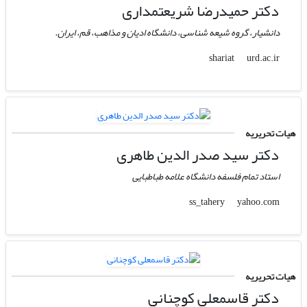
دکتر حمیدرضا شریعتمداری
دانشیار، گروه شیعه شناسی، دانشگاه ادیان و مذاهب، قم، ایران.
urd.ac.ir
shariat
هیات تحریریه
دکتر سید صدر الدین طاهری
استاد تمام فلسفه دانشگاه علامه طباطبایی
yahoo.com
ss_tahery
هیات تحریریه
دکتر قاسمعلی کوچنانی