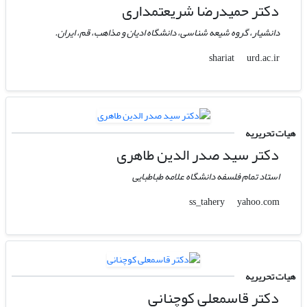
دکتر حمیدرضا شریعتمداری
دانشیار، گروه شیعه شناسی، دانشگاه ادیان و مذاهب، قم، ایران.
urd.ac.ir
shariat
هیات تحریریه
دکتر سید صدر الدین طاهری
استاد تمام فلسفه دانشگاه علامه طباطبایی
yahoo.com
ss_tahery
هیات تحریریه
دکتر قاسمعلی کوچنانی