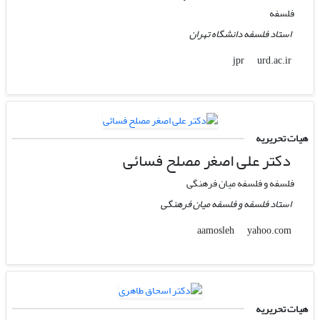
فلسفه
استاد فلسفه دانشگاه تهران
urd.ac.ir
jpr
هیات تحریریه
دکتر علی‌ اصغر مصلح فسائی
فلسفه و فلسفه میان فرهنگی
استاد فلسفه و فلسفه میان فرهنگی
yahoo.com
aamosleh
هیات تحریریه