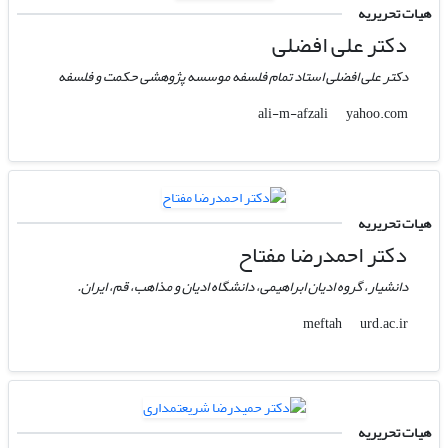
هیات تحریریه
دکتر علی افضلی
دکتر علی افضلی استاد تمام فلسفه موسسه پژوهشی حکمت و فلسفه
yahoo.com
ali-m-afzali
هیات تحریریه
دکتر احمدرضا مفتاح
دانشیار، گروه ادیان ابراهیمی، دانشگاه ادیان و مذاهب، قم، ایران.
urd.ac.ir
meftah
هیات تحریریه