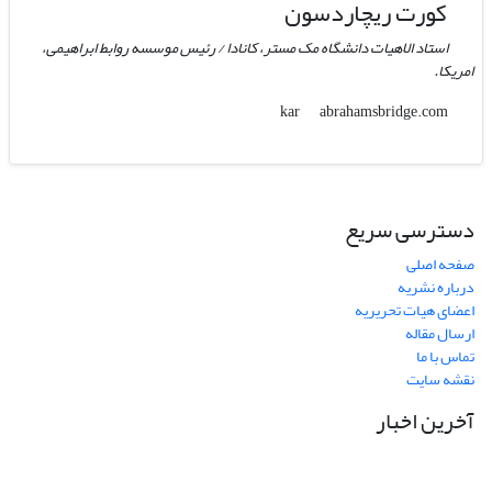
کورت ریچاردسون
استاد الاهیات دانشگاه مک مستر، کانادا / رئیس موسسه روابط ابراهیمی،
امریکا.
abrahamsbridge.com
kar
دسترسی سریع
صفحه اصلی
درباره نشریه
اعضای هیات تحریریه
ارسال مقاله
تماس با ما
نقشه سایت
آخرین اخبار