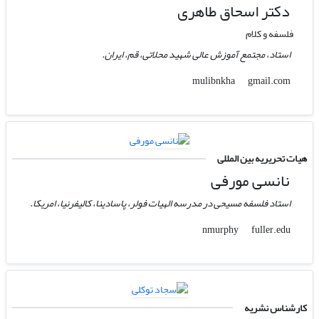
دکتر اسحاق طاهری
فلسفه و کلام
استاد، مجتمع آموزش عالی شهید محلاتی، قم، ایران.
gmail.com
mulibnkha
هیات تحریریه بین المللی
نانسی مورفی
استاد فلسفه مسیحی در مدرسه الهیات فولر، پاسادینا، کالیفرنیا، امریکا.
fuller.edu
nmurphy
کارشناس نشریه