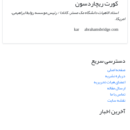
کورت ریچاردسون
استاد الاهیات دانشگاه مک مستر، کانادا / رئیس موسسه روابط ابراهیمی،
امریکا.
abrahamsbridge.com
kar
دسترسی سریع
صفحه اصلی
درباره نشریه
اعضای هیات تحریریه
ارسال مقاله
تماس با ما
نقشه سایت
آخرین اخبار