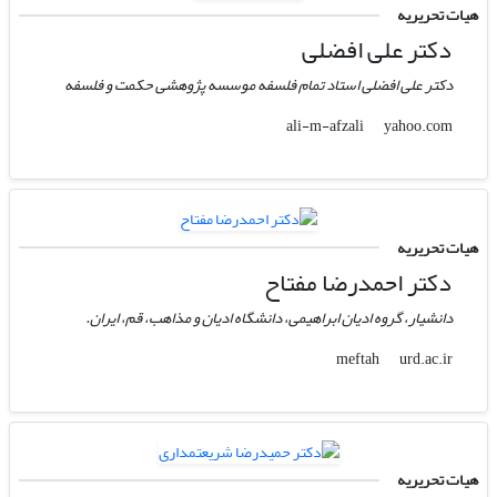
هیات تحریریه
دکتر علی افضلی
دکتر علی افضلی استاد تمام فلسفه موسسه پژوهشی حکمت و فلسفه
yahoo.com
ali-m-afzali
هیات تحریریه
دکتر احمدرضا مفتاح
دانشیار، گروه ادیان ابراهیمی، دانشگاه ادیان و مذاهب، قم، ایران.
urd.ac.ir
meftah
هیات تحریریه