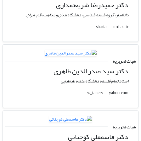
دکتر حمیدرضا شریعتمداری
دانشیار، گروه شیعه شناسی، دانشگاه ادیان و مذاهب، قم، ایران.
urd.ac.ir
shariat
هیات تحریریه
دکتر سید صدر الدین طاهری
استاد تمام فلسفه دانشگاه علامه طباطبایی
yahoo.com
ss_tahery
هیات تحریریه
دکتر قاسمعلی کوچنانی