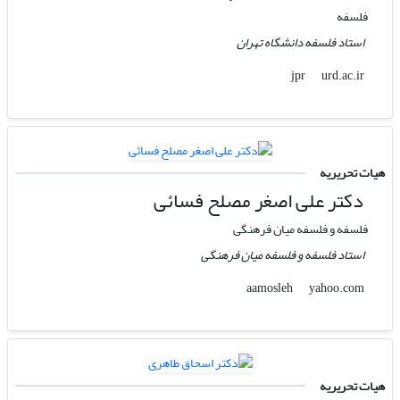
فلسفه
استاد فلسفه دانشگاه تهران
urd.ac.ir
jpr
هیات تحریریه
دکتر علی‌ اصغر مصلح فسائی
فلسفه و فلسفه میان فرهنگی
استاد فلسفه و فلسفه میان فرهنگی
yahoo.com
aamosleh
هیات تحریریه