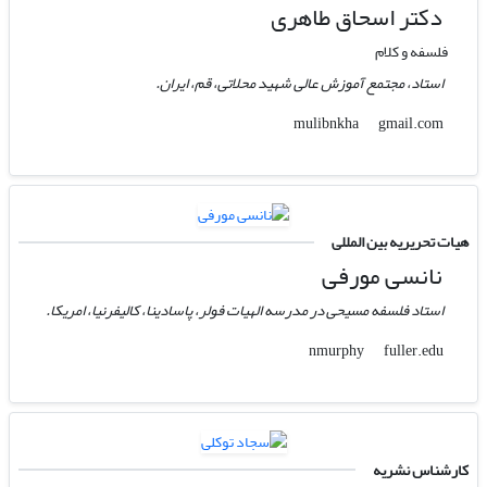
دکتر اسحاق طاهری
فلسفه و کلام
استاد، مجتمع آموزش عالی شهید محلاتی، قم، ایران.
gmail.com
mulibnkha
هیات تحریریه بین المللی
نانسی مورفی
استاد فلسفه مسیحی در مدرسه الهیات فولر، پاسادینا، کالیفرنیا، امریکا.
fuller.edu
nmurphy
کارشناس نشریه