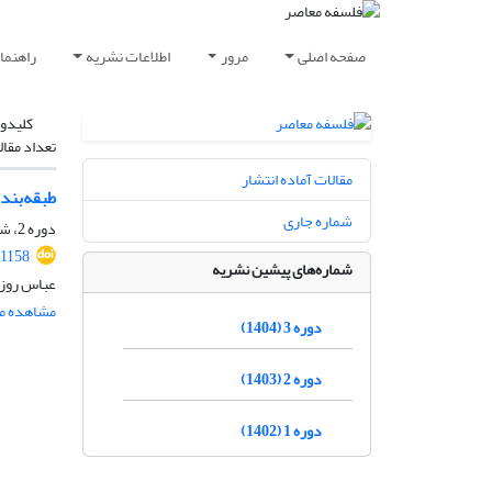
صفحه اصلی
مرور
اطلاعات نشریه
راهنما
کلیدوا
تعداد مقال
مقالات آماده انتشار
طبقه‌بندی
شماره جاری
دوره 2، شماره 4، اسفند 1403، صفحه
.1158
شماره‌های پیشین نشریه
عباس روزب
مشاهده مق
دوره 3 (1404)
دوره 2 (1403)
دوره 1 (1402)