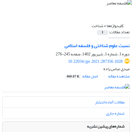
کلیدواژه‌ها =
شناخت
تعداد مقالات:
1
نسبت علوم شناختی و فلسفه اسلامی
دوره 1، شماره 1، شهریور 1402، صفحه
245-276
10.22034/jpr.2021.287356.1028
مهدی عباس زاده
مشاهده مقاله
اصل مقاله
460.07 K
مقالات آماده انتشار
شماره جاری
شماره‌های پیشین نشریه