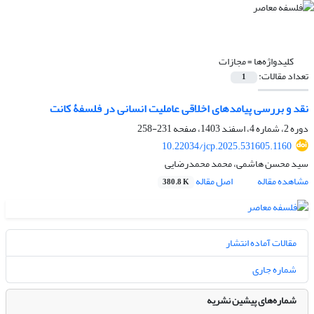
کلیدواژه‌ها =
مجازات
تعداد مقالات:
1
نقد و بررسی پیامدهای اخلاقی عاملیت انسانی در فلسفۀ کانت
دوره 2، شماره 4، اسفند 1403، صفحه
231-258
10.22034/jcp.2025.531605.1160
سید محسن هاشمی، محمد محمدرضایی
مشاهده مقاله
اصل مقاله
380.8 K
مقالات آماده انتشار
شماره جاری
شماره‌های پیشین نشریه