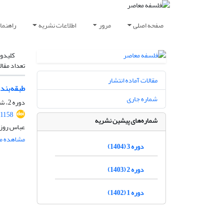
صفحه اصلی
مرور
اطلاعات نشریه
راهنما
کلیدوا
تعداد مقال
مقالات آماده انتشار
طبقه‌بندی
شماره جاری
دوره 2، شماره 4، اسفند 1403، صفحه
.1158
شماره‌های پیشین نشریه
عباس روزب
مشاهده مق
دوره 3 (1404)
دوره 2 (1403)
دوره 1 (1402)