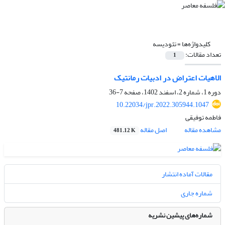
کلیدواژه‌ها =
تئودیسه
تعداد مقالات:
1
الاهیات اعتراض در ادبیات رمانتیک
دوره 1، شماره 2، اسفند 1402، صفحه
7-36
10.22034/jpr.2022.305944.1047
فاطمه توفیقی
مشاهده مقاله
اصل مقاله
481.12 K
مقالات آماده انتشار
شماره جاری
شماره‌های پیشین نشریه