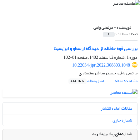
نویسنده =
مرتضی وافی
تعداد مقالات:
1
بررسی قوه حافظه از دیدگاه ارسطو و ابن‌سینا
دوره 1، شماره 2، اسفند 1402، صفحه
81-102
10.22034/jpr.2022.308803.1048
مرتضی وافی، حمیدرضا شریعتمداری
مشاهده مقاله
اصل مقاله
414.16 K
مقالات آماده انتشار
شماره جاری
شماره‌های پیشین نشریه