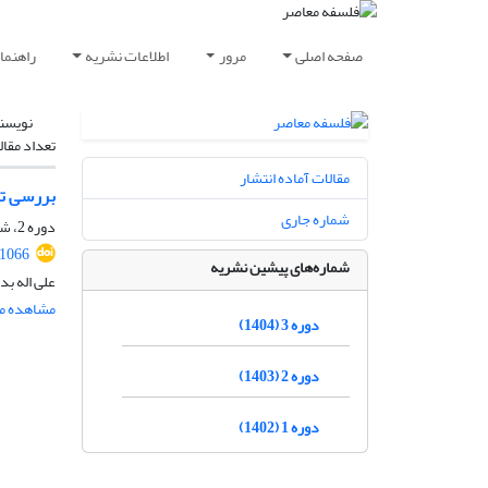
صفحه اصلی
مرور
اطلاعات نشریه
راهنما
نویسن
تعداد مقال
مقالات آماده انتشار
بررسی تط
شماره جاری
دوره 2، شماره 4، اسفند 1403، صفحه
.1066
شماره‌های پیشین نشریه
علی اله بد
مشاهده مق
دوره 3 (1404)
دوره 2 (1403)
دوره 1 (1402)